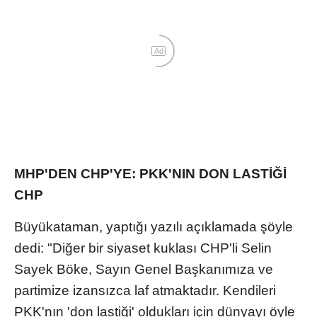
Ad
MHP'DEN CHP'YE: PKK'NIN DON LASTİĞİ
CHP
Büyükataman, yaptığı yazılı açıklamada şöyle
dedi: "Diğer bir siyaset kuklası CHP'li Selin
Sayek Böke, Sayın Genel Başkanımıza ve
partimize izansızca laf atmaktadır. Kendileri
PKK'nın 'don lastiği' oldukları için dünyayı öyle