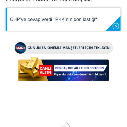
CHP’ye cevap verdi "PKK’nın don lastiği"
GÜNÜN EN ÖNEMLİ MANŞETLERİ İÇİN TIKLAYIN