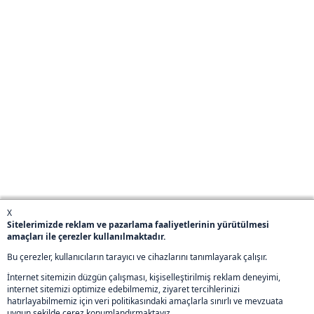
X
Sitelerimizde reklam ve pazarlama faaliyetlerinin yürütülmesi
amaçları ile çerezler kullanılmaktadır.
Bu çerezler, kullanıcıların tarayıcı ve cihazlarını tanımlayarak çalışır.
İnternet sitemizin düzgün çalışması, kişiselleştirilmiş reklam deneyimi,
internet sitemizi optimize edebilmemiz, ziyaret tercihlerinizi
hatırlayabilmemiz için veri politikasındaki amaçlarla sınırlı ve mevzuata
uygun şekilde çerez konumlandırmaktayız.