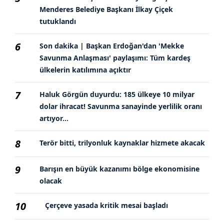
Menderes Belediye Başkanı İlkay Çiçek
tutuklandı
6
Son dakika | Başkan Erdoğan'dan 'Mekke
Savunma Anlaşması' paylaşımı: Tüm kardeş
ülkelerin katılımına açıktır
7
Haluk Görgün duyurdu: 185 ülkeye 10 milyar
dolar ihracat! Savunma sanayinde yerlilik oranı
artıyor...
8
Terör bitti, trilyonluk kaynaklar hizmete akacak
9
Barışın en büyük kazanımı bölge ekonomisine
olacak
10
Çerçeve yasada kritik mesai başladı