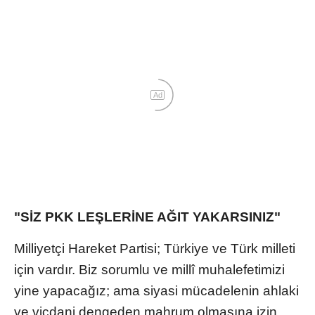
Ad
"SİZ PKK LEŞLERİNE AĞIT YAKARSINIZ"
Milliyetçi Hareket Partisi; Türkiye ve Türk milleti
için vardır. Biz sorumlu ve millî muhalefetimizi
yine yapacağız; ama siyasi mücadelenin ahlaki
ve vicdani dengeden mahrum olmasına izin