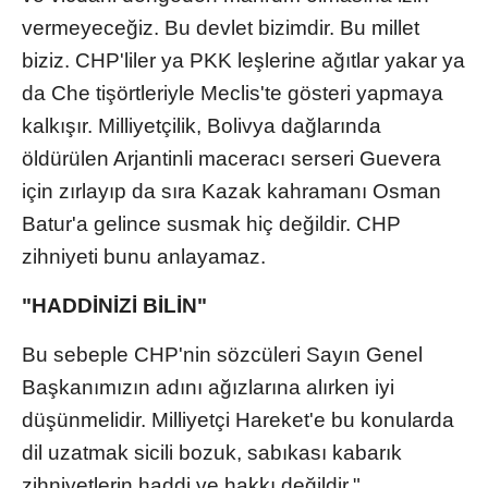
vermeyeceğiz. Bu devlet bizimdir. Bu millet
biziz. CHP'liler ya PKK leşlerine ağıtlar yakar ya
da Che tişörtleriyle Meclis'te gösteri yapmaya
kalkışır. Milliyetçilik, Bolivya dağlarında
öldürülen Arjantinli maceracı serseri Guevera
için zırlayıp da sıra Kazak kahramanı Osman
Batur'a gelince susmak hiç değildir. CHP
zihniyeti bunu anlayamaz.
"HADDİNİZİ BİLİN"
Bu sebeple CHP'nin sözcüleri Sayın Genel
Başkanımızın adını ağızlarına alırken iyi
düşünmelidir. Milliyetçi Hareket'e bu konularda
dil uzatmak sicili bozuk, sabıkası kabarık
zihniyetlerin haddi ve hakkı değildir."