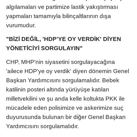
algılamaları ve partimize lastik yakıştırması
yapmaları tamamıyla bilinçaltlarının dışa
vurumudur.
"BİZİ DEĞİL, 'HDP'YE OY VERDİK' DİYEN
YÖNETİCİYİ SORGULAYIN"
CHP, MHP'nin siyasetini sorgulayacağına
'ailece HDP'ye oy verdik' diyen dönemin Genel
Başkan Yardımcısını sorgulamalıdır. Bebek
katilinin posteri altında yürüyüşe katılan
milletvekilini ve şu anda kelle koltukta PKK ile
mücadele eden polisimize ve askerimize suç
duyurusunda bulunan bir diğer Genel Başkan
Yardımcısını sorgulamalıdır.